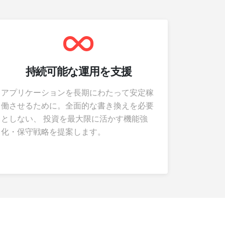
持続可能な運用を支援
アプリケーションを長期にわたって安定稼
働させるために。全面的な書き換えを必要
としない、 投資を最大限に活かす機能強
化・保守戦略を提案します。