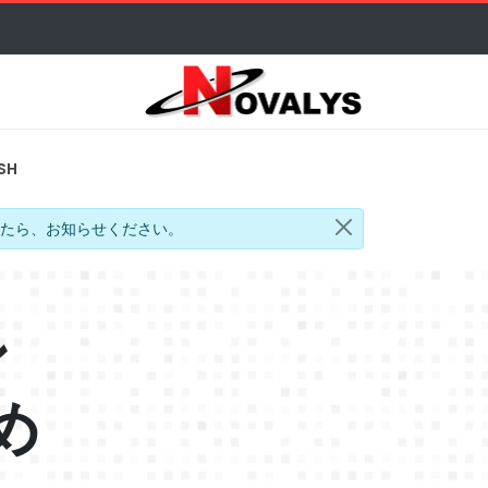
SH
たら、お知らせください。
ン
め