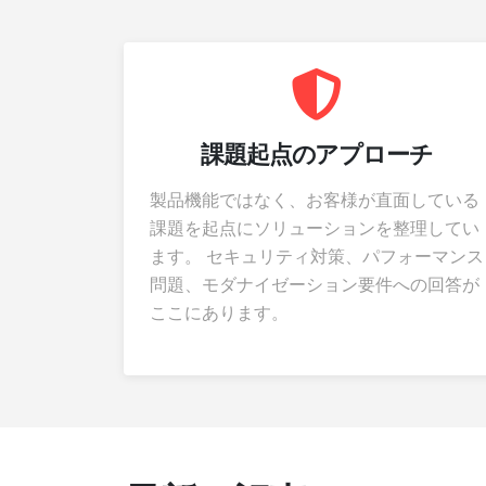
課題起点のアプローチ
製品機能ではなく、お客様が直面している
課題を起点にソリューションを整理してい
ます。 セキュリティ対策、パフォーマンス
問題、モダナイゼーション要件への回答が
ここにあります。