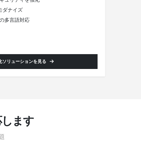
Iをモダナイズ
の多言語対応
化ソリューションを見る
対応します
題