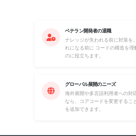
ベテラン開発者の退職
ナレッジが失われる前に対策を。Vis
れになる前に コードの構造を理
のに役立ちます。
グローバル展開のニーズ
海外展開や多言語利用者への対応が
なら、コアコードを変更するこ
を追加できます。