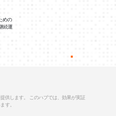
のための
継続運
ョンを提供します。 このハブでは、効果が実証
います。