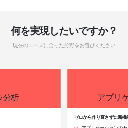
何を実現したいですか？
現在のニーズに合った分野をお選びください
＆分析
アプリ
ゼロから作り直さずに新機
アプリケーションのセ