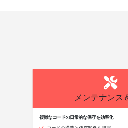
メンテナンス
複雑なコードの日常的な保守を効率化
コードの構造と依存関係を把握