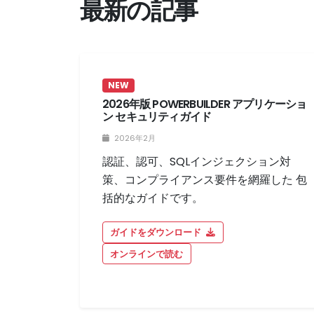
最新の記事
NEW
2026年版 POWERBUILDER アプリケーショ
ン セキュリティガイド
2026年2月
認証、認可、SQLインジェクション対
策、コンプライアンス要件を網羅した 包
括的なガイドです。
ガイドをダウンロード
オンラインで読む