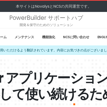
本サイトはNovalysとNCSの共同運営です。
PowerBuilder サポートハブ
開発＆保守のためのソリューション
ホーム
メンテナンス
機能強化
NCSに問い合わせ
ENGLI
用いただけるよう翻訳されています。内容にお気づきの点がございまし
lder アプリケーショ
心して使い続けるた