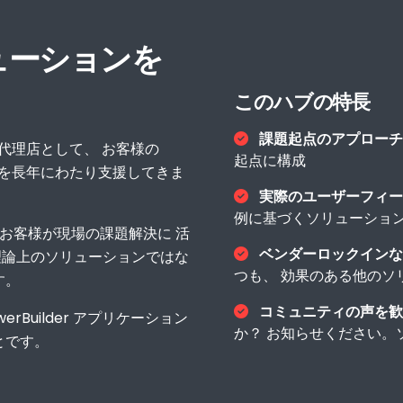
ューションを
このハブの特長
課題起点のアプローチ
販売代理店として、 お客様の
起点に構成
・拡張を長年にわたり支援してきま
実際のユーザーフィー
例に基づくソリューショ
のお客様が現場の課題解決に 活
ベンダーロックインな
理論上のソリューションではな
つも、 効果のある他のソ
す。
コミュニティの声を歓
rBuilder アプリケーション
か？ お知らせください。
とです。