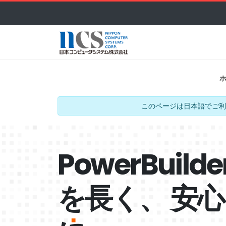
このページは日本語でご利
PowerBui
を長く、 安