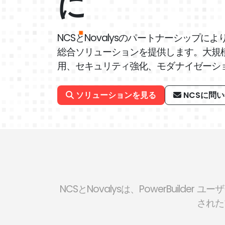
に
NCSとNovalysのパートナーシップによ
総合ソリューションを提供します。大規
用、セキュリティ強化、モダナイゼーシ
ソリューションを見る
NCSに問
NCSとNovalysは、PowerBui
された