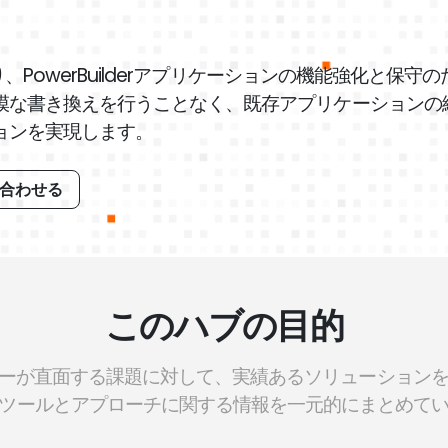
り、PowerBuilderアプリケーションの機能強化と保守
模な書き換えを行うことなく、既存アプリケーションの
ョンを実現します。
い合わせる
このハブの目的
lder ユーザーが直面する課題に対して、実績あるソリューシ
ツールとアプローチに関する情報を一元的にまとめて