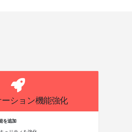
ケーション機能強化
能を追加
キュリティを強化