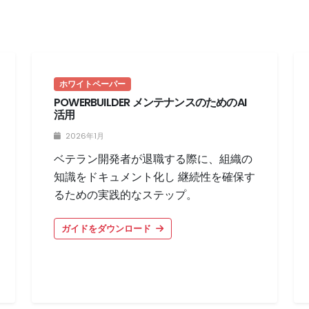
ホワイトペーパー
POWERBUILDER メンテナンスのためのAI
活用
2026年1月
ベテラン開発者が退職する際に、組織の
知識をドキュメント化し 継続性を確保す
るための実践的なステップ。
ガイドをダウンロード